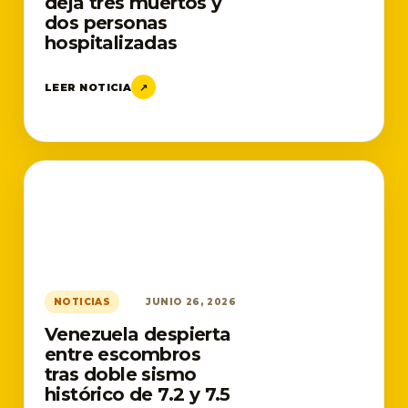
deja tres muertos y
dos personas
hospitalizadas
LEER NOTICIA
↗
NOTICIAS
JUNIO 26, 2026
Venezuela despierta
entre escombros
tras doble sismo
histórico de 7.2 y 7.5