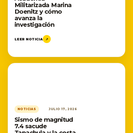
Militarizada Marina
Doenitz y cómo
avanza la
investigación
LEER NOTICIA
↗
NOTICIAS
JULIO 17, 2026
Sismo de magnitud
7.4 sacude
Tapachula y la costa