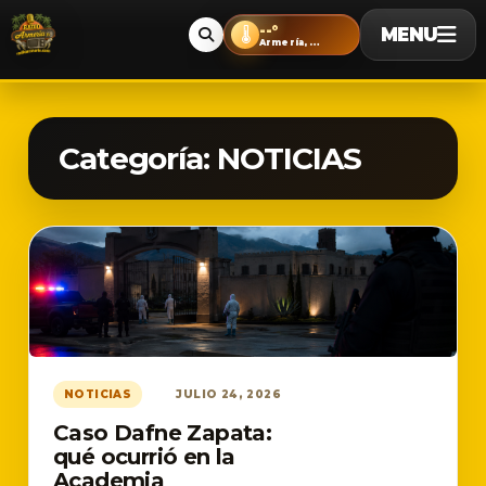
--°
MENU
🌡️
Armería, Colima
Categoría:
NOTICIAS
NOTICIAS
JULIO 24, 2026
Caso Dafne Zapata:
qué ocurrió en la
Academia