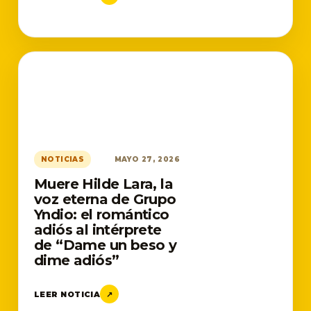
NOTICIAS
MAYO 27, 2026
Muere Hilde Lara, la
voz eterna de Grupo
Yndio: el romántico
adiós al intérprete
de “Dame un beso y
dime adiós”
LEER NOTICIA
↗