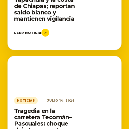
de Chiapas; reportan
saldo blanco y
mantienen vigilancia
LEER NOTICIA
↗
NOTICIAS
JULIO 14, 2026
Tragedia en la
carretera Tecomán–
Pascuales: choque