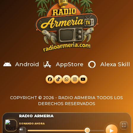
Android
AppStore
Alexa Skill
COPYRIGHT © 2026 - RADIO ARMERIA TODOS LOS
DERECHOS RESERVADOS
RADIO ARMERIA
SONANDO AHORA
⛶
▶
🔊