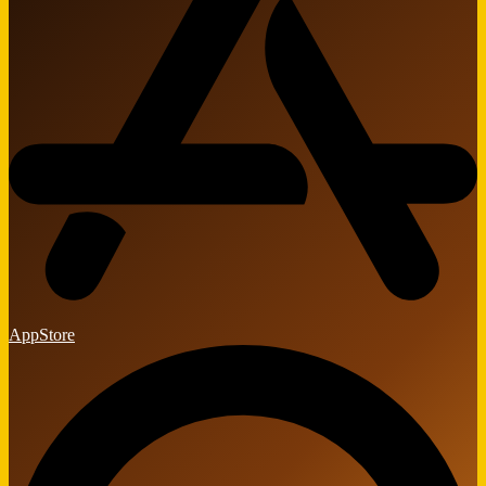
AppStore