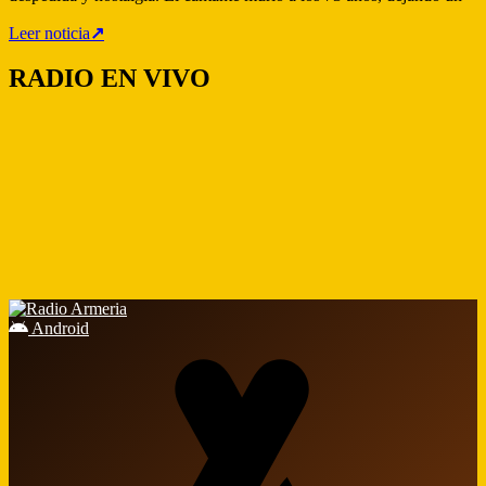
Leer noticia
↗
RADIO EN VIVO
Android