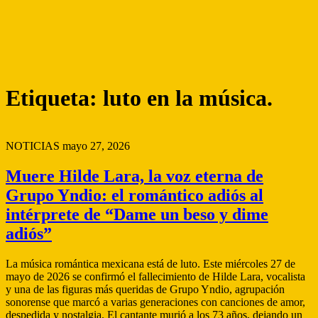
Etiqueta:
luto en la música.
NOTICIAS
mayo 27, 2026
Muere Hilde Lara, la voz eterna de
Grupo Yndio: el romántico adiós al
intérprete de “Dame un beso y dime
adiós”
La música romántica mexicana está de luto. Este miércoles 27 de
mayo de 2026 se confirmó el fallecimiento de Hilde Lara, vocalista
y una de las figuras más queridas de Grupo Yndio, agrupación
sonorense que marcó a varias generaciones con canciones de amor,
despedida y nostalgia. El cantante murió a los 73 años, dejando un