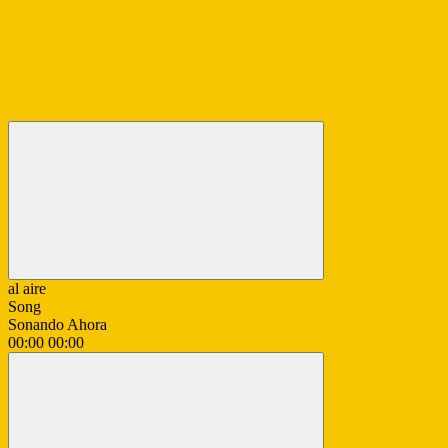
al aire
Song
Sonando Ahora
00:00
00:00