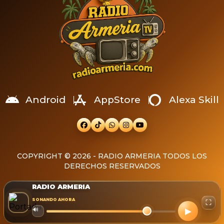
Android
AppStore
Alexa Skill
COPYRIGHT © 2026 - RADIO ARMERIA TODOS LOS
DERECHOS RESERVADOS
RADIO ARMERIA
SONANDO AHORA
⛶
▶
🔊