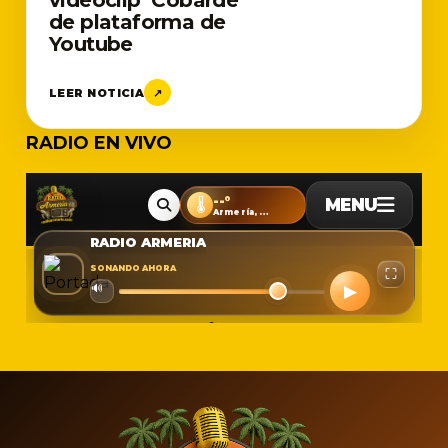
videoclip ‘Cobarde’
de plataforma de
Youtube
LEER NOTICIA
↗
RADIO EN VIVO