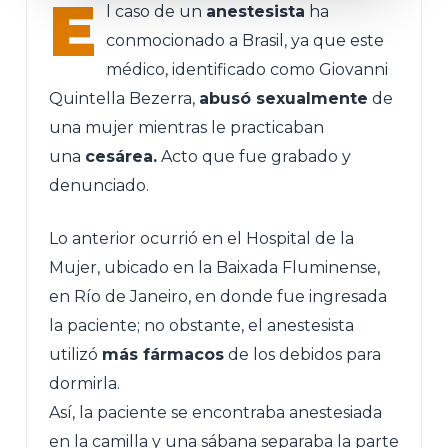
E
l caso de un
anestesista
ha
conmocionado a Brasil, ya que este
médico, identificado como Giovanni
Quintella Bezerra,
abusó sexualmente
de
una mujer mientras le practicaban
una
cesárea.
Acto que fue grabado y
denunciado.
Lo anterior ocurrió en el Hospital de la
Mujer, ubicado en la Baixada Fluminense,
en Río de Janeiro, en donde fue ingresada
la paciente; no obstante, el anestesista
utilizó
más fármacos
de los debidos para
dormirla.
Así, la paciente se encontraba anestesiada
en la camilla y una sábana separaba la parte