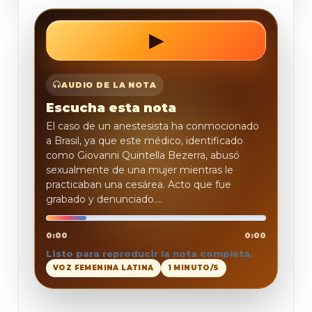
▶
REPRODUCIR
AUDIO DE LA NOTA
Escucha esta nota
El caso de un anestesista ha conmocionado
a Brasil, ya que este médico, identificado
como Giovanni Quintella Bezerra, abusó
sexualmente de una mujer mientras le
practicaban una cesárea. Acto que fue
grabado y denunciado....
0:00
0:00
Listo para reproducir la nota completa.
VOZ FEMENINA LATINA
1 MINUTO/S