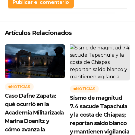
Artículos Relacionados
NOTICIAS
NOTICIAS
Caso Dafne Zapata:
Sismo de magnitud
qué ocurrió en la
7.4 sacude Tapachula
Academia Militarizada
y la costa de Chiapas;
Marina Doenitz y
reportan saldo blanco
cómo avanza la
y mantienen vigilancia