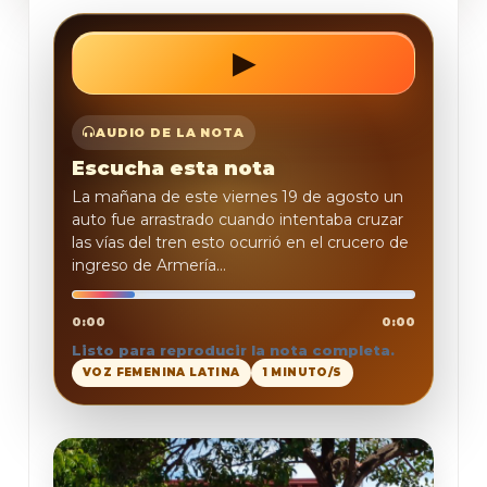
▶
REPRODUCIR
AUDIO DE LA NOTA
Escucha esta nota
La mañana de este viernes 19 de agosto un
auto fue arrastrado cuando intentaba cruzar
las vías del tren esto ocurrió en el crucero de
ingreso de Armería...
0:00
0:00
Listo para reproducir la nota completa.
VOZ FEMENINA LATINA
1 MINUTO/S