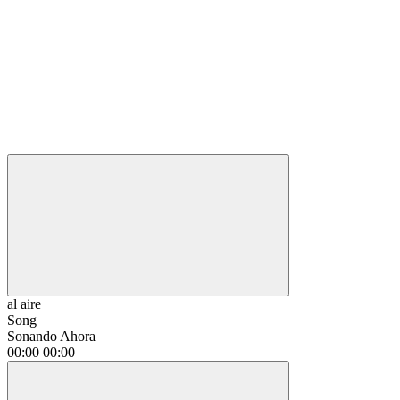
al aire
Song
Sonando Ahora
00:00
00:00