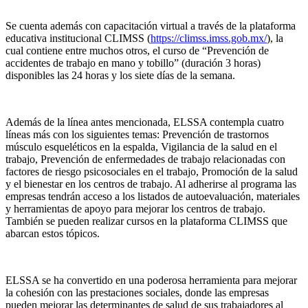
Se cuenta además con capacitación virtual a través de la plataforma
educativa institucional CLIMSS (
https://climss.imss.gob.mx/
), la
cual contiene entre muchos otros, el curso de “Prevención de
accidentes de trabajo en mano y tobillo” (duración 3 horas)
disponibles las 24 horas y los siete días de la semana.
Además de la línea antes mencionada, ELSSA contempla cuatro
líneas más con los siguientes temas: Prevención de trastornos
músculo esqueléticos en la espalda, Vigilancia de la salud en el
trabajo, Prevención de enfermedades de trabajo relacionadas con
factores de riesgo psicosociales en el trabajo, Promoción de la salud
y el bienestar en los centros de trabajo. Al adherirse al programa las
empresas tendrán acceso a los listados de autoevaluación, materiales
y herramientas de apoyo para mejorar los centros de trabajo.
También se pueden realizar cursos en la plataforma CLIMSS que
abarcan estos tópicos.
ELSSA se ha convertido en una poderosa herramienta para mejorar
la cohesión con las prestaciones sociales, donde las empresas
pueden mejorar las determinantes de salud de sus trabajadores al