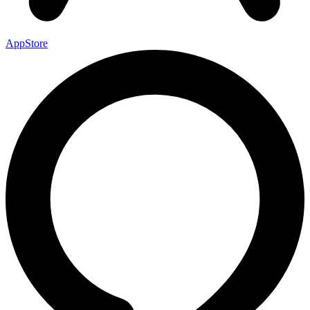
AppStore