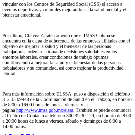
vincular con los Centros de Seguridad Social (CSS) el acceso a
eventos deportivos y culturales mejorando así la salud mental y el
bienestar emocional.
Por último, Chávez Zarate comentó que el IMSS Colima se
encuentra en la etapa de adherencia de las empresas afiliadas con el
objetivo de mejorar la salud y el bienestar de las personas
trabajadoras, orientar la toma de decisiones saludables en los
entornos laborales, crear condiciones de trabajo óptimas
contribuyendo a mejorar la salud y el bienestar de las personas
trabajadoras y su comunidad, así como mejorar la productividad
laboral.
Para más información sobre ELSSA, puso a disposición el teléfono
312 33 09948 de la Coordinación de Salud en el Trabajo, en horario
de 8:00 a 16:00 horas de lunes a viernes, y la
página
http://www.imss.gob.mx/elssa
.
También se puede
comunicar
al Centro de Contacto al teléfono 800 95 30 129, en horario de 8:00
a 20:00 horas de lunes a viernes, sábado y domingos de 8:00 a
14:00 horas.