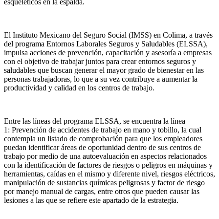
esqueléticos en la espalda.
El Instituto Mexicano del Seguro Social (IMSS) en Colima, a través
del programa Entornos Laborales Seguros y Saludables (ELSSA),
impulsa acciones de prevención, capacitación y asesoría a empresas
con el objetivo de trabajar juntos para crear entornos seguros y
saludables que buscan generar el mayor grado de bienestar en las
personas trabajadoras, lo que a su vez contribuye a aumentar la
productividad y calidad en los centros de trabajo.
Entre las líneas del programa ELSSA, se encuentra la línea
1:
Prevención de accidentes de trabajo en mano y tobillo, la cual
contempla un listado de comprobación para que los empleadores
puedan identificar áreas de oportunidad dentro de sus centros de
trabajo por medio de una autoevaluación en aspectos relacionados
con la identificación de factores de riesgos o peligros en máquinas y
herramientas, caídas en el mismo y diferente nivel, riesgos eléctricos,
manipulación de sustancias químicas peligrosas y factor de riesgo
por manejo manual de cargas, entre otros que pueden causar las
lesiones a las que se refiere este apartado de la estrategia.