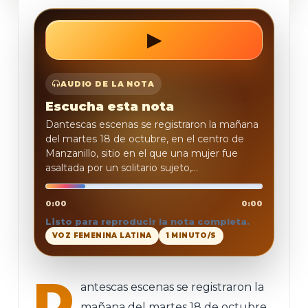
▶
REPRODUCIR
AUDIO DE LA NOTA
Escucha esta nota
Dantescas escenas se registraron la mañana
del martes 18 de octubre, en el centro de
Manzanillo, sitio en el que una mujer fue
asaltada por un solitario sujeto,...
0:00
0:00
Listo para reproducir la nota completa.
VOZ FEMENINA LATINA
1 MINUTO/S
D
antescas escenas se registraron la
mañana del martes 18 de octubre,