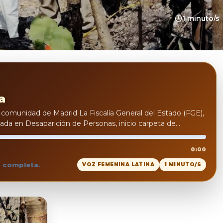
1 minuto/s
a
a comunidad de Madrid La Fiscalía General del Estado (FGE),
izada en Desaparición de Personas, inicio carpeta de...
0:00
a completa.
VOZ FEMENINA LATINA
1 MINUTO/S