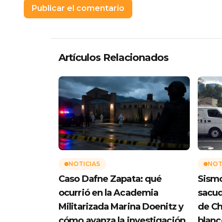
Artículos Relacionados
NOTICIAS
NOT
Caso Dafne Zapata: qué
Sismo
ocurrió en la Academia
sacud
Militarizada Marina Doenitz y
de Ch
cómo avanza la investigación
blanc