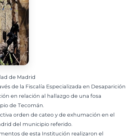
idad de Madrid
ravés de la Fiscalía Especializada en Desaparición
ción en relación al hallazgo de una fosa
ipio de Tecomán.
spectiva orden de cateo y de exhumación en el
rid del municipio referido.
mentos de esta Institución realizaron el