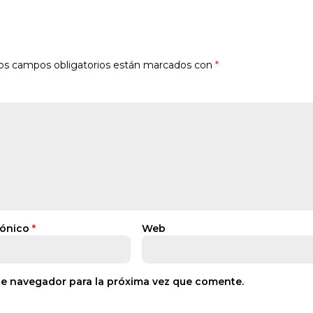
os campos obligatorios están marcados con
*
rónico
*
Web
te navegador para la próxima vez que comente.