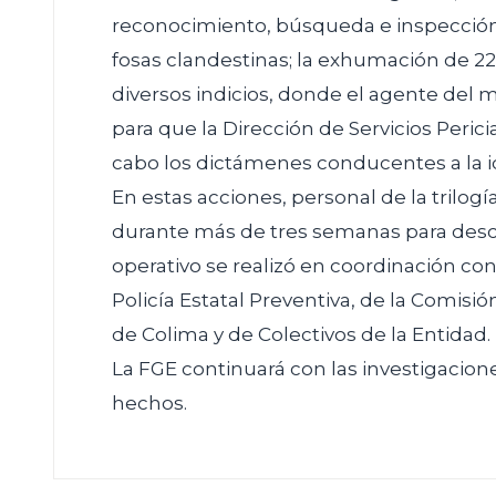
reconocimiento, búsqueda e inspección d
fosas clandestinas; la exhumación de 2
diversos indicios, donde el agente del 
para que la Dirección de Servicios Pericia
cabo los dictámenes conducentes a la i
En estas acciones, personal de la trilogía
durante más de tres semanas para desca
operativo se realizó en coordinación con
Policía Estatal Preventiva, de la Comis
de Colima y de Colectivos de la Entidad.
La FGE continuará con las investigacion
hechos.