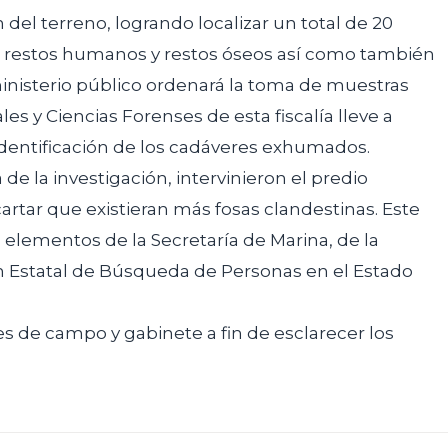
el terreno, logrando localizar un total de 20
2 restos humanos y restos óseos así como también
ministerio público ordenará la toma de muestras
les y Ciencias Forenses de esta fiscalía lleve a
dentificación de los cadáveres exhumados.
 de la investigación, intervinieron el predio
rtar que existieran más fosas clandestinas. Este
 elementos de la Secretaría de Marina, de la
ión Estatal de Búsqueda de Personas en el Estado
es de campo y gabinete a fin de esclarecer los