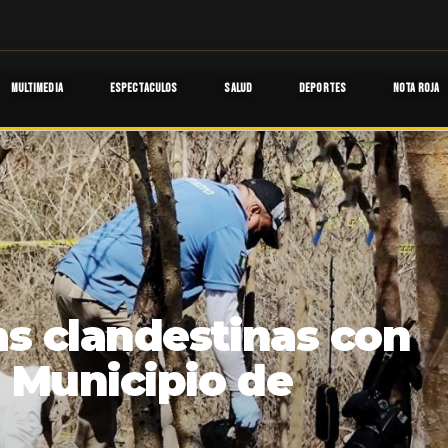
MULTIMEDIA
ESPECTACULOS
SALUD
DEPORTES
NOTA ROJA
as clandestinas con
l Municipio de