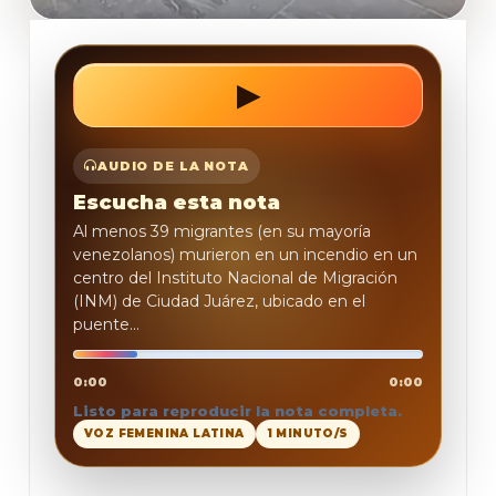
▶
REPRODUCIR
AUDIO DE LA NOTA
Escucha esta nota
Al menos 39 migrantes (en su mayoría
venezolanos) murieron en un incendio en un
centro del Instituto Nacional de Migración
(INM) de Ciudad Juárez, ubicado en el
puente...
0:00
0:00
Listo para reproducir la nota completa.
VOZ FEMENINA LATINA
1 MINUTO/S