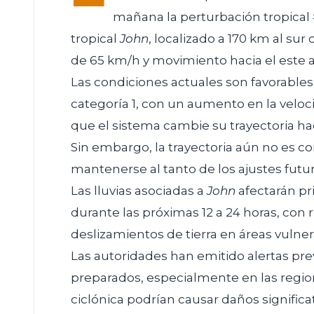
mañana la perturbación tropical 
tropical
John
, localizado a 170 km al su
de 65 km/h y movimiento hacia el este a
Las condiciones actuales son favorable
categoría 1, con un aumento en la veloci
que el sistema cambie su trayectoria hac
Sin embargo, la trayectoria aún no es 
mantenerse al tanto de los ajustes futur
Las lluvias asociadas a
John
afectarán pr
durante las próximas 12 a 24 horas, con
deslizamientos de tierra en áreas vulner
Las autoridades han emitido alertas pre
preparados, especialmente en las region
ciclónica podrían causar daños significat