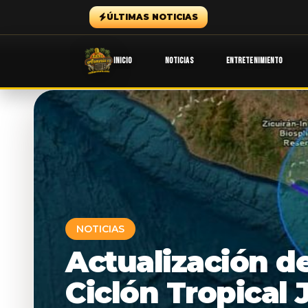
ÚLTIMAS NOTICIAS
INICIO
NOTICIAS
ENTRETENIMIENTO
NOTICIAS
Actualización d
Ciclón Tropical