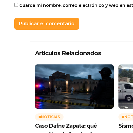
Guarda mi nombre, correo electrónico y web en es
Artículos Relacionados
NOTICIAS
NOT
Caso Dafne Zapata: qué
Sismo