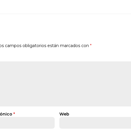
os campos obligatorios están marcados con
*
rónico
*
Web