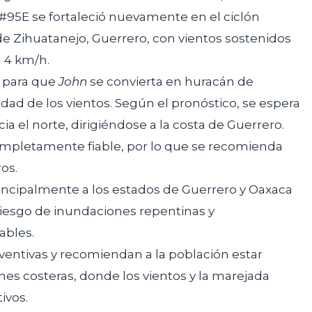
#95E se fortaleció nuevamente en el ciclón
r de Zihuatanejo, Guerrero, con vientos sostenidos
 4 km/h.
s para que
John
se convierta en huracán de
dad de los vientos. Según el pronóstico, se espera
ia el norte, dirigiéndose a la costa de Guerrero.
completamente fiable, por lo que se recomienda
os.
incipalmente a los estados de Guerrero y Oaxaca
 riesgo de inundaciones repentinas y
ables.
ventivas y recomiendan a la población estar
es costeras, donde los vientos y la marejada
ivos.