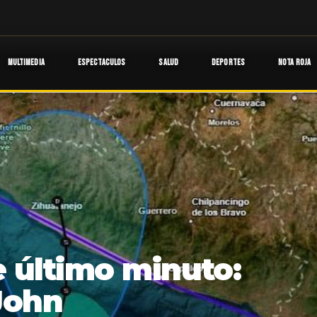
MULTIMEDIA
ESPECTACULOS
SALUD
DEPORTES
NOTA ROJA
e último minuto:
 John