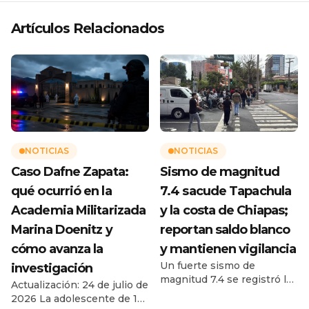
Artículos Relacionados
NOTICIAS
NOTICIAS
Caso Dafne Zapata:
Sismo de magnitud
qué ocurrió en la
7.4 sacude Tapachula
Academia Militarizada
y la costa de Chiapas;
Marina Doenitz y
reportan saldo blanco
cómo avanza la
y mantienen vigilancia
Un fuerte sismo de
investigación
magnitud 7.4 se registró la
Actualización: 24 de julio de
mañana de este viernes 17
2026 La adolescente de 13
de julio de 2026 frente a las