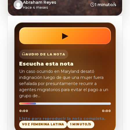
Abraham Reyes
1 minuto/s
Hace 4 meses
▶
REPRODUCIR
AUDIO DE LA NOTA
Escucha esta nota
Un caso ocurrido en Maryland desató
indignación luego de que una mujer fuera
señalada por presuntamente recurrir a
agentes migratorios para evitar el pago a un
grupo de...
0:00
0:00
Listo para reproducir la nota completa.
VOZ FEMENINA LATINA
1 MINUTO/S