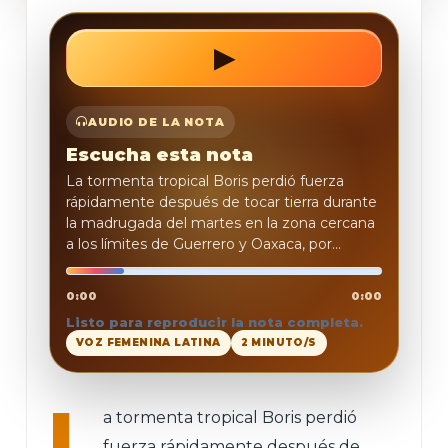
▶
REPRODUCIR
AUDIO DE LA NOTA
Escucha esta nota
La tormenta tropical Boris perdió fuerza
rápidamente después de tocar tierra durante
la madrugada del martes en la zona cercana
a los límites de Guerrero y Oaxaca, por...
0:00
0:00
Listo para reproducir la nota completa.
VOZ FEMENINA LATINA
2 MINUTO/S
L
a tormenta tropical Boris perdió
fuerza rápidamente después de