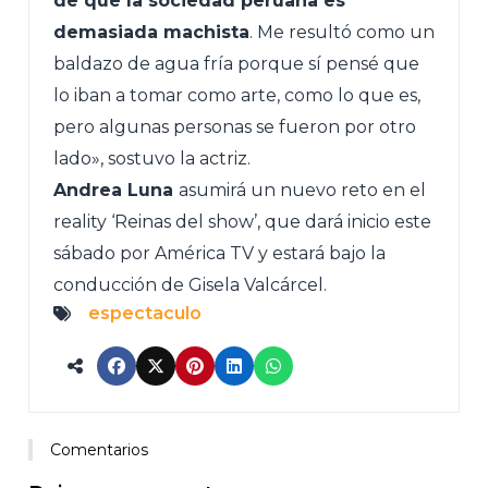
de que la sociedad peruana es
demasiada machista
. Me resultó como un
baldazo de agua fría porque sí pensé que
lo iban a tomar como arte, como lo que es,
pero algunas personas se fueron por otro
lado», sostuvo la actriz.
Andrea Luna
asumirá un nuevo reto en el
reality ‘Reinas del show’, que dará inicio este
sábado por América TV y estará bajo la
conducción de Gisela Valcárcel.
espectaculo
Comentarios