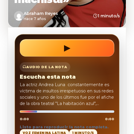
Abraham Reyes
1 minuto/s
Hace 7 años
▶
REPRODUCIR
AUDIO DE LA NOTA
Escucha esta nota
La actriz Andrea Luna constantemente es
víctima de insultos irrespetuoso en sus redes
sociales y uno de los últimos fue por el afiche
de la obra teatral "La habitación azul",...
0:00
0:00
Listo para reproducir la nota completa.
VOZ FEMENINA LATINA
1 MINUTO/S