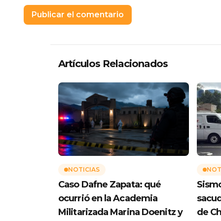
Artículos Relacionados
NOTICIAS
NOT
Caso Dafne Zapata: qué
Sismo
ocurrió en la Academia
sacud
Militarizada Marina Doenitz y
de Ch