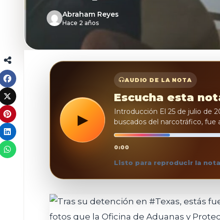
Abraham Reyes
Hace 2 años
AUDIO DE LA NOTA
Escucha esta not
Introducción El 25 de julio de
▶
buscados del narcotráfico, fue 
REPRODUCIR
0:00
Listo para reproducir la not