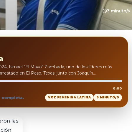
3 minuto/s
a
 2024, Ismael "El Mayo" Zambada, uno de los líderes más
arrestado en El Paso, Texas, junto con Joaquín...
0:00
a completa.
VOZ FEMENINA LATINA
3 MINUTO/S