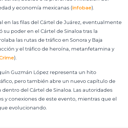
ciedad y economía mexicanas​
(
infobae
)
​.
l en las filas del Cártel de Juárez, eventualmente
 su poder en el Cártel de Sinaloa tras la
olaba las rutas de tráfico en Sonora y Baja
ucción y el tráfico de heroína, metanfetamina y
 Crime
)
​.
quín Guzmán López representa un hito
otráfico, pero también abre un nuevo capítulo de
 dentro del Cártel de Sinaloa. Las autoridades
s y conexiones de este evento, mientras que el
gue evolucionando.