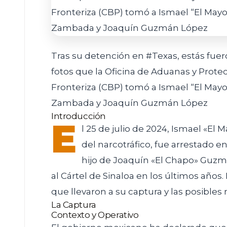
Tras su detención en #Texas, estás fuer
fotos que la Oficina de Aduanas y Prote
Fronteriza (CBP) tomó a Ismael “El Mayo
Zambada y Joaquín Guzmán López
Introducción
E
l 25 de julio de 2024, Ismael «E
del narcotráfico, fue arrestado 
hijo de Joaquín «El Chapo» Guzm
al Cártel de Sinaloa en los últimos años
que llevaron a su captura y las posibles
La Captura
Contexto y Operativo