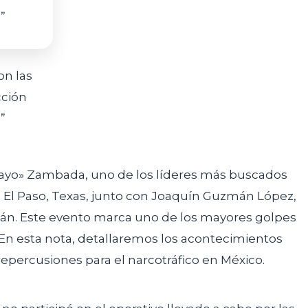
on las
cción
”
l Mayo» Zambada, uno de los líderes más buscados
en El Paso, Texas, junto con Joaquín Guzmán López,
án. Este evento marca uno de los mayores golpes
. En esta nota, detallaremos los acontecimientos
 repercusiones para el narcotráfico en México.