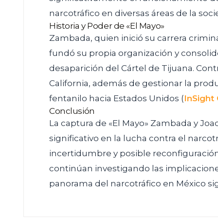
narcotráfico en diversas áreas de la so
Historia y Poder de «El Mayo»
Zambada, quien inició su carrera crimina
fundó su propia organización y consolidó
desaparición del Cártel de Tijuana. Contr
California, además de gestionar la prod
fentanilo hacia Estados Unidos​
(
InSight
Conclusión
La captura de «El Mayo» Zambada y Joa
significativo en la lucha contra el narc
incertidumbre y posible reconfiguración
continúan investigando las implicacione
panorama del narcotráfico en México si