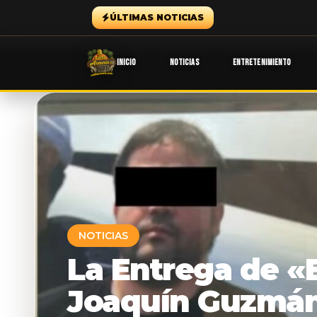
ÚLTIMAS NOTICIAS
INICIO
NOTICIAS
ENTRETENIMIENTO
NOTICIAS
La Entrega de 
Joaquín Guzmá