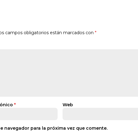
os campos obligatorios están marcados con
*
rónico
*
Web
te navegador para la próxima vez que comente.