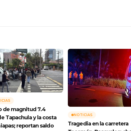
ICIAS
 de magnitud 7.4
NOTICIAS
e Tapachula y la costa
Tragedia en la carretera
iapas; reportan saldo