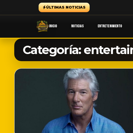
ÚLTIMAS NOTICIAS
INICIO
NOTICIAS
ENTRETENIMIENTO
Categoría:
enterta