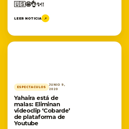
🇺🇸🤩👌✨‼️
LEER NOTICIA
↗
JUNIO 9,
ESPECTACULOS
2020
Yahaira está de
malas: Eliminan
videoclip ‘Cobarde’
de plataforma de
Youtube