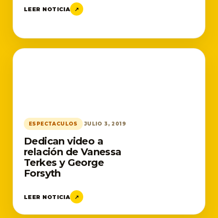
LEER NOTICIA
↗
ESPECTACULOS
JULIO 3, 2019
Dedican video a
relación de Vanessa
Terkes y George
Forsyth
LEER NOTICIA
↗