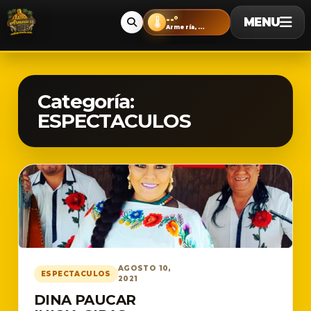
--°
MENU
🌡️
Armería, Colima
Categoría:
ESPECTACULOS
AGOSTO 10,
ESPECTACULOS
2021
DINA PAUCAR