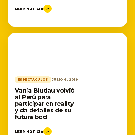
LEER NOTICIA
↗
ESPECTACULOS
JULIO 6, 2019
Vania Bludau volvió
al Perú para
participar en reality
y da detalles de su
futura bod
LEER NOTICIA
↗