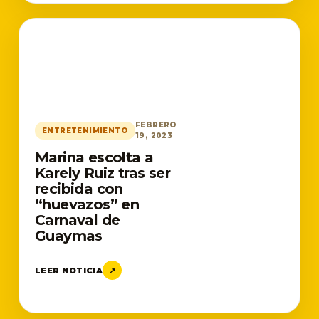
FEBRERO
ENTRETENIMIENTO
19, 2023
Marina escolta a
Karely Ruiz tras ser
recibida con
“huevazos” en
Carnaval de
Guaymas
LEER NOTICIA
↗