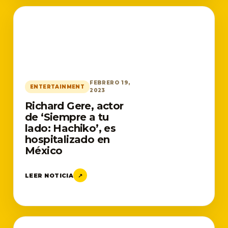
FEBRERO 19,
ENTERTAINMENT
2023
Richard Gere, actor
de ‘Siempre a tu
lado: Hachiko’, es
hospitalizado en
México
LEER NOTICIA
↗