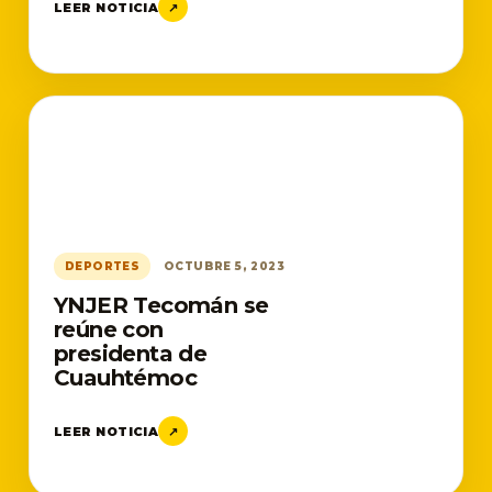
LEER NOTICIA
↗
DEPORTES
OCTUBRE 5, 2023
YNJER Tecomán se
reúne con
presidenta de
Cuauhtémoc
LEER NOTICIA
↗