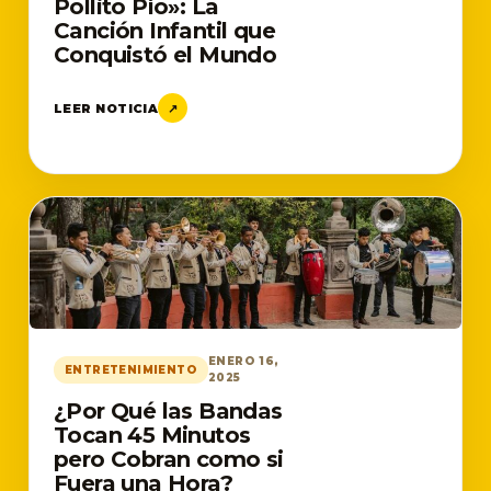
Pollito Pío»: La
Canción Infantil que
Conquistó el Mundo
LEER NOTICIA
↗
ENERO 16,
ENTRETENIMIENTO
2025
¿Por Qué las Bandas
Tocan 45 Minutos
pero Cobran como si
Fuera una Hora?