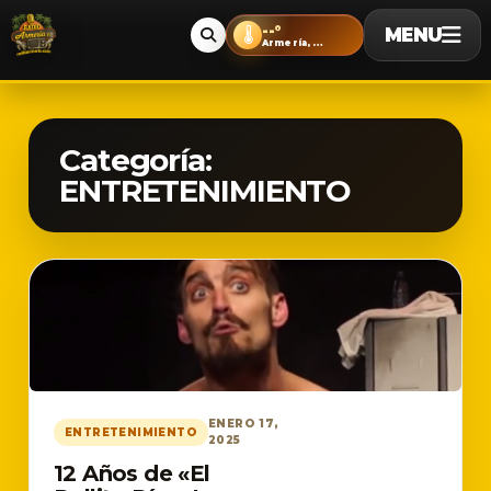
--°
MENU
🌡️
Armería, Colima
Categoría:
ENTRETENIMIENTO
ENERO 17,
ENTRETENIMIENTO
2025
12 Años de «El