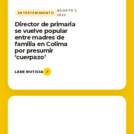
AGOSTO 1,
ENTRETENIMIENTO
2022
Director de primaria
se vuelve popular
entre madres de
familia en Colima
por presumir
‘cuerpazo’
LEER NOTICIA
↗